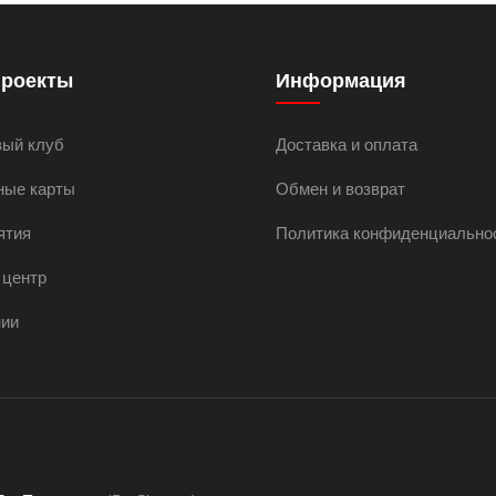
проекты
Информация
вый клуб
Доставка и оплата
ные карты
Обмен и возврат
ятия
Политика конфиденциально
 центр
нии