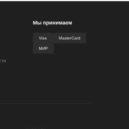
Мы принимаем
Visa
MasterCard
МИР
сти