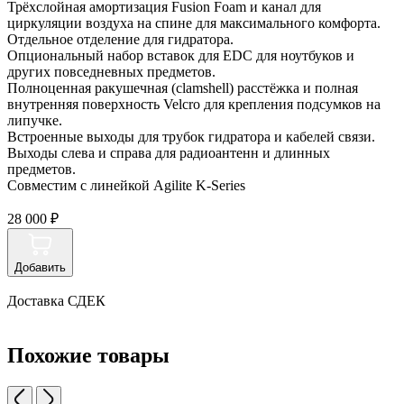
Трёхслойная амортизация Fusion Foam и канал для
циркуляции воздуха на спине для максимального комфорта.
Отдельное отделение для гидратора.
Опциональный набор вставок для EDC для ноутбуков и
других повседневных предметов.
Полноценная ракушечная (clamshell) расстёжка и полная
внутренняя поверхность Velcro для крепления подсумков на
липучке.
Встроенные выходы для трубок гидратора и кабелей связи.
Выходы слева и справа для радиоантенн и длинных
предметов.
Совместим с линейкой Agilite K-Series
28 000 ₽
Добавить
Доставка СДЕК
Похожие товары