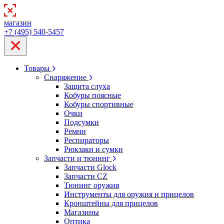
магазин
+7 (495) 540-5457
Товары
Снаряжение
Защита слуха
Кобуры поясные
Кобуры спортивные
Очки
Подсумки
Ремни
Респираторы
Рюкзаки и сумки
Запчасти и тюнинг
Запчасти Glock
Запчасти CZ
Тюнинг оружия
Инструменты для оружия и прицелов
Кронштейны для прицелов
Магазины
Оптика