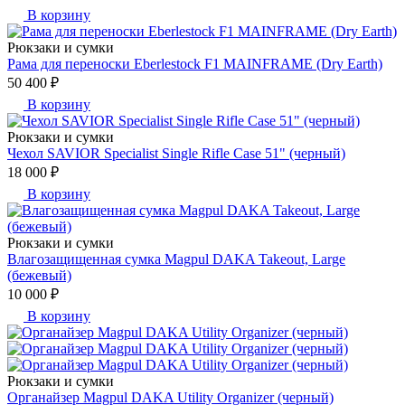
В корзину
Рюкзаки и сумки
Рама для переноски Eberlestock F1 MAINFRAME (Dry Earth)
50 400 ₽
В корзину
Рюкзаки и сумки
Чехол SAVIOR Specialist Single Rifle Case 51" (черный)
18 000 ₽
В корзину
Рюкзаки и сумки
Влагозащищенная сумка Magpul DAKA Takeout, Large
(бежевый)
10 000 ₽
В корзину
Рюкзаки и сумки
Органайзер Magpul DAKA Utility Organizer (черный)