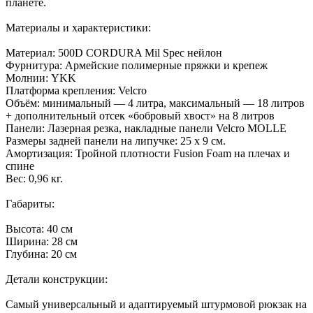
планете.
Материалы и характеристики:
Материал: 500D CORDURA Mil Spec нейлон
Фурнитура: Армейские полимерные пряжки и крепеж
Молнии: YKK
Платформа крепления: Velcro
Объём: минимальный — 4 литра, максимальный — 18 литров
+ дополнительный отсек «бобровый хвост» на 8 литров
Панели: Лазерная резка, накладные панели Velcro MOLLE
Размеры задней панели на липучке: 25 x 9 см.
Амортизация: Тройной плотности Fusion Foam на плечах и
спине
Вес: 0,96 кг.
Габариты:
Высота: 40 см
Ширина: 28 см
Глубина: 20 см
Детали конструкции:
Самый универсальный и адаптируемый штурмовой рюкзак на