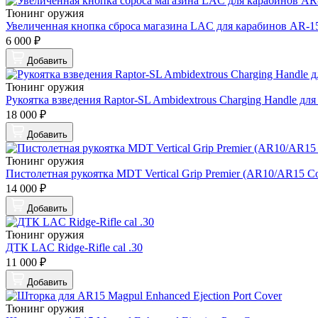
Тюнинг оружия
Увеличенная кнопка сброса магазина LAC для карабинов AR-1
6 000 ₽
Добавить
Тюнинг оружия
Рукоятка взведения Raptor-SL Ambidextrous Charging Handle дл
18 000 ₽
Добавить
Тюнинг оружия
Пистолетная рукоятка MDT Vertical Grip Premier (AR10/AR15 Co
14 000 ₽
Добавить
Тюнинг оружия
ДТК LAC Ridge-Rifle cal .30
11 000 ₽
Добавить
Тюнинг оружия