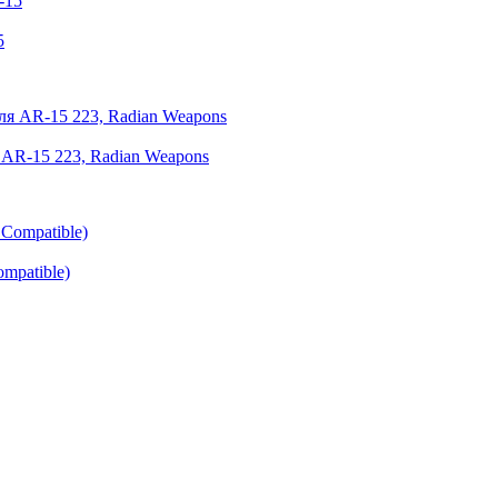
5
я AR-15 223, Radian Weapons
mpatible)