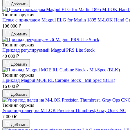
Добавить
Тюнинг оружия
Цевье c прикладом Magpul ELG for Marlin 1895 M-LOK Hand Gu
106 000 ₽
Добавить
Тюнинг оружия
Приклад регулируемый Magpul PRS Lite Stock
40 000 ₽
Добавить
Тюнинг оружия
Приклад Magpul MOE RL Carbine Stock - Mil-Spec (BLK)
16 000 ₽
Добавить
Тюнинг оружия
Упор под палец на M-LOK Precision Thumbrest, Gray Ops CNC
7 000 ₽
Добавить