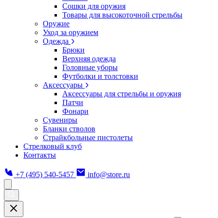
Сошки для оружия
Товары для высокоточной стрельбы
Оружие
Уход за оружием
Одежда
Брюки
Верхняя одежда
Головные уборы
Футболки и толстовки
Аксессуары
Аксессуары для стрельбы и оружия
Патчи
Фонари
Сувениры
Бланки стволов
Страйкбольные пистолеты
Стрелковый клуб
Контакты
+7 (495) 540-5457
info@store.ru