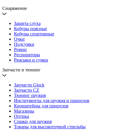
Снаряжение
Защита слуха
Кобуры поясные
Кобуры спортивные
Очки
Подсумки
Ремни
Респираторы
Рюкзаки и сумки
Запчасти и тюнинг
Запчасти Glock
Запчасти CZ
Тюнинг оружия
Инструменты для оружия и прицелов
Кронштейны для прицелов
Магазины
Оптика
Сошки для оружия
Товары для высокоточной стрельбы