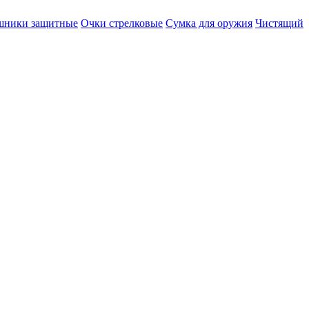
шники защитные
Очки стрелковые
Сумка для оружия
Чистящий