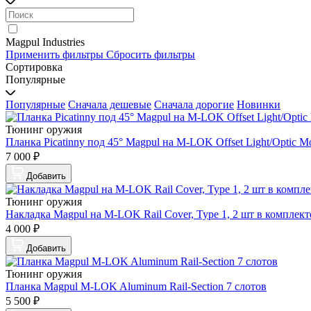
Magpul Industries
Применить фильтры
Сбросить фильтры
Сортировка
Популярные
Популярные
Сначала дешевые
Сначала дорогие
Новинки
Тюнинг оружия
Планка Picatinny под 45° Magpul на M-LOK Offset Light/Optic M
7 000 ₽
Добавить
Тюнинг оружия
Накладка Magpul на M-LOK Rail Cover, Type 1, 2 шт в комплект
4 000 ₽
Добавить
Тюнинг оружия
Планка Magpul M-LOK Aluminum Rail-Section 7 слотов
5 500 ₽