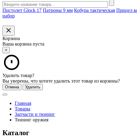
Пистолет Glock 17
Патроны 9 мм
Кобура тактическая
Прицел к
набор
Корзина
Ваша корзина пуста
×
Удалить товар?
Вы уверены, что хотите удалить этот товар из корзины?
Отмена
Удалить
Главная
Товары
Запчасти и тюнинг
Тюнинг оружия
Каталог