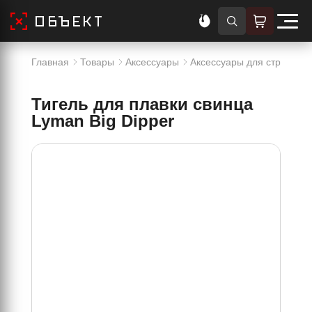
Главная
Товары
Аксессуары
Аксессуары для стрельбы
Тигель для плавки свинца
Lyman Big Dipper