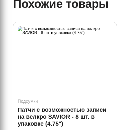
Похожие товары
Подсумки
Под
Патчи с возможностью записи
По
на велкро SAVIOR - 8 шт. в
ве
упаковке (4.75")
w/ 