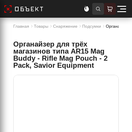
Главная
Товары
Снаряжение
Подсумки
Органайзер д
Органайзер для трёх
магазинов типа AR15 Mag
Buddy - Rifle Mag Pouch - 2
Pack, Savior Equipment