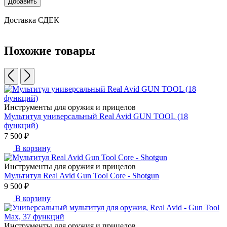
Добавить
Доставка СДЕК
Похожие товары
Инструменты для оружия и прицелов
Мультитул универсальный Real Avid GUN TOOL (18
функций)
7 500 ₽
В корзину
Инструменты для оружия и прицелов
Мультитул Real Avid Gun Tool Core - Shotgun
9 500 ₽
В корзину
Инструменты для оружия и прицелов