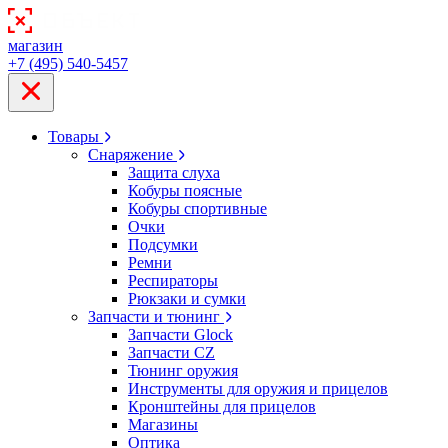
магазин
+7 (495) 540-5457
Товары
Снаряжение
Защита слуха
Кобуры поясные
Кобуры спортивные
Очки
Подсумки
Ремни
Респираторы
Рюкзаки и сумки
Запчасти и тюнинг
Запчасти Glock
Запчасти CZ
Тюнинг оружия
Инструменты для оружия и прицелов
Кронштейны для прицелов
Магазины
Оптика