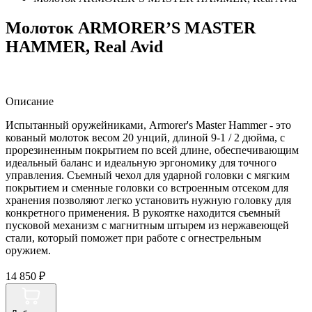
Молоток ARMORER’S MASTER
HAMMER, Real Avid
Описание
Испытанный оружейниками, Armorer's Master Hammer - это
кованый молоток весом 20 унций, длиной 9-1 / 2 дюйма, с
прорезиненным покрытием по всей длине, обеспечивающим
идеальный баланс и идеальную эргономику для точного
управления. Съемный чехол для ударной головки с мягким
покрытием и сменные головки со встроенным отсеком для
хранения позволяют легко установить нужную головку для
конкретного применения. В рукоятке находится съемный
пусковой механизм с магнитным штырем из нержавеющей
стали, который поможет при работе с огнестрельным
оружием.
14 850 ₽