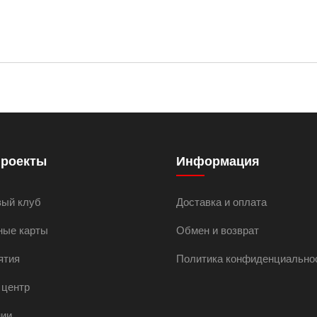
проекты
Информация
вый клуб
Доставка и оплата
ные карты
Обмен и возврат
ятия
Политика конфиденциально
 центр
нии