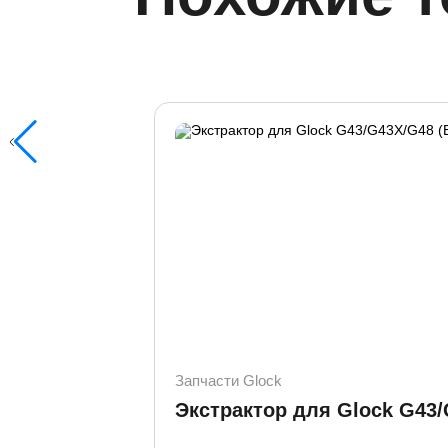
Запчасти Glock
Экстрактор для Glock G43/G