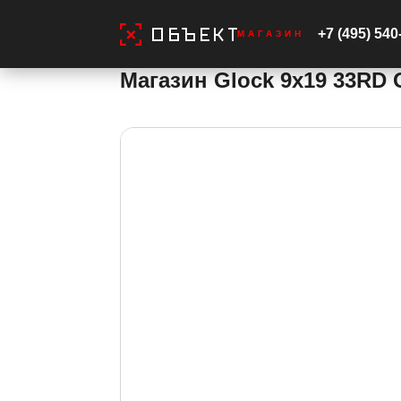
Главная
Товары
Запчасти и тюнинг
Запча
+7 (495) 540
МАГАЗИН
Магазин Glock 9х19 33RD