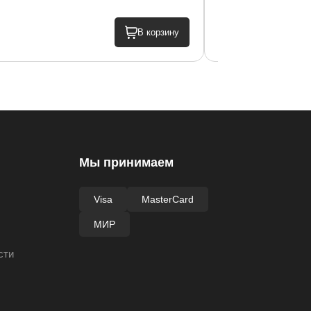
60 000 ₽
В корзину
Мы принимаем
Visa
MasterCard
МИР
сти