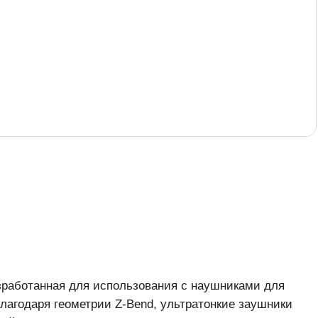
зработанная для использования с наушниками для
лагодаря геометрии Z-Bend, ультратонкие заушники