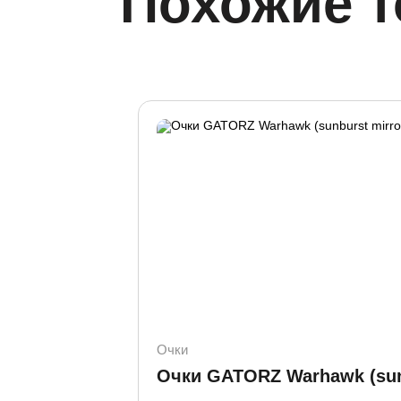
Похожие 
Очки
Очки GATORZ Warhawk (sunb