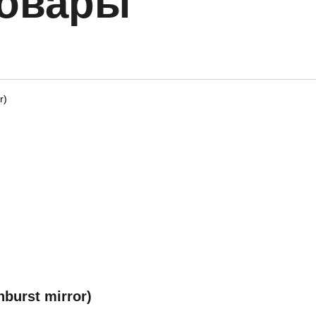
товары
urst mirror)