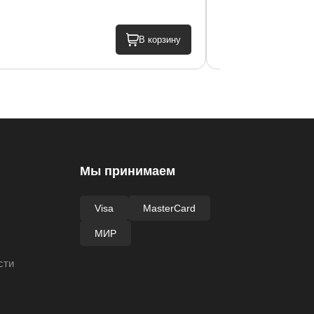
33 000 ₽
В корзину
Мы принимаем
Visa
MasterCard
МИР
сти