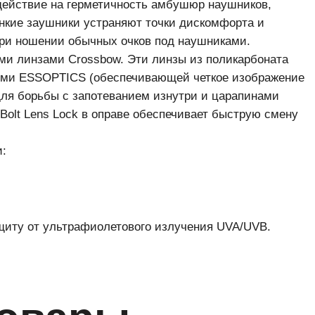
действие на герметичность амбушюр наушников,
нкие заушники устраняют точки дискомфорта и
при ношении обычных очков под наушниками.
ми линзами Crossbow. Эти линзы из поликарбоната
ями ESSOPTICS (обеспечивающей четкое изображение
(для борьбы с запотеванием изнутри и царапинами
Bolt Lens Lock в оправе обеспечивает быструю смену
и:
щиту от ультрафиолетового излучения UVA/UVB.