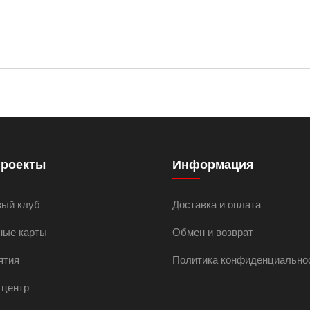
проекты
Информация
вый клуб
Доставка и оплата
ные карты
Обмен и возврат
ятия
Политика конфиденциально
 центр