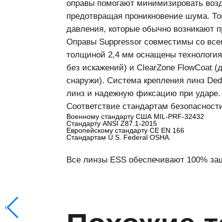
оправы помогают минимизировать воз
предотвращая проникновение шума. То
давления, которые обычно возникают 
Оправы Suppressor совместимы со все
толщиной 2,4 мм оснащены технологи
без искажений) и ClearZone FlowCoat 
снаружи). Система крепления линз Ded
линз и надежную фиксацию при ударе.
Соответствие стандартам безопасност
Военному стандарту США MIL-PRF-32432
Стандарту ANSI Z87.1-2015
Европейскому стандарту CE EN 166
Стандартам U.S. Federal OSHA.
Все линзы ESS обеспечивают 100% за