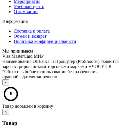
Мероприятия
Учебный центр
О компании
Информация
Доставка и оплата
Обмен и возврат
Политика конфиденциальности
Мы принимаем
Visa
MasterCard
МИР
Наименования
ОБЪЕКТ
и
Прошутер
(ProShooter) являются
зарегистрированными торговыми марками
НЧОСУ СК
"Объект"
. Любое использование без разрешения
правообладателя запрещено.
×
Товар добавлен в корзину
×
Товар