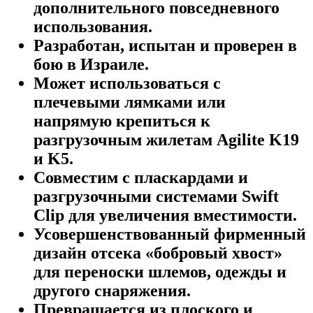
дополнительного повседневного
использования.
Разработан, испытан и проверен в
бою в Израиле.
Может использоваться с
плечевыми лямками или
напрямую крепиться к
разгрузочным жилетам Agilite K19
и K5.
Совместим с пласкардами и
разгрузочными системами Swift
Clip для увеличения вместимости.
Усовершенствованный фирменный
дизайн отсека «бобровый хвост»
для переноски шлемов, одежды и
другого снаряжения.
Превращается из плоского и