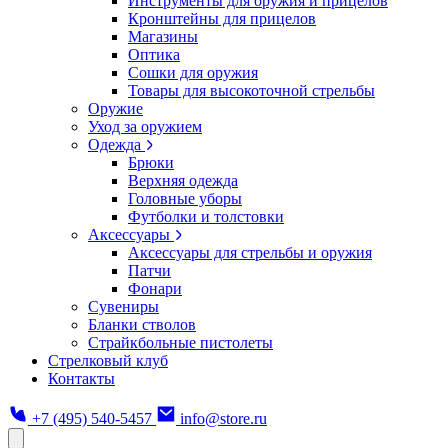
Инструменты для оружия и прицелов
Кронштейны для прицелов
Магазины
Оптика
Сошки для оружия
Товары для высокоточной стрельбы
Оружие
Уход за оружием
Одежда
Брюки
Верхняя одежда
Головные уборы
Футболки и толстовки
Аксессуары
Аксессуары для стрельбы и оружия
Патчи
Фонари
Сувениры
Бланки стволов
Страйкбольные пистолеты
Стрелковый клуб
Контакты
+7 (495) 540-5457
info@store.ru