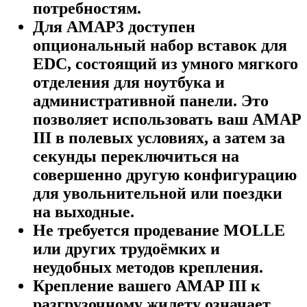
потребностям.
Для AMAP3 доступен
опциональный набор вставок для
EDC, состоящий из умного мягкого
отделения для ноутбука и
административной панели. Это
позволяет использовать ваш AMAP
III в полевых условиях, а затем за
секунды переключиться на
совершенно другую конфигурацию
для увольнительной или поездки
на выходные.
Не требуется продевание MOLLE
или других трудоёмких и
неудобных методов крепления.
Крепление вашего AMAP III к
разгрузочному жилету означает,