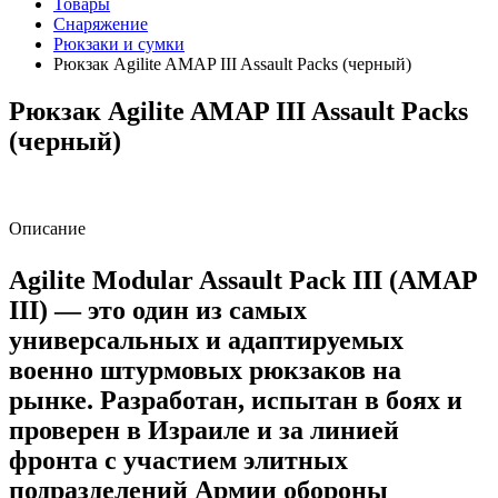
Товары
Снаряжение
Рюкзаки и сумки
Рюкзак Agilite AMAP III Assault Packs (черный)
Рюкзак Agilite AMAP III Assault Packs
(черный)
Описание
Agilite Modular Assault Pack III (AMAP
III) — это один из самых
универсальных и адаптируемых
военно штурмовых рюкзаков на
рынке. Разработан, испытан в боях и
проверен в Израиле и за линией
фронта с участием элитных
подразделений Армии обороны