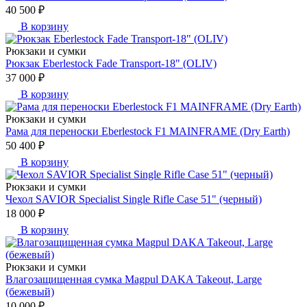
40 500 ₽
В корзину
Рюкзаки и сумки
Рюкзак Eberlestock Fade Transport-18" (OLIV)
37 000 ₽
В корзину
Рюкзаки и сумки
Рама для переноски Eberlestock F1 MAINFRAME (Dry Earth)
50 400 ₽
В корзину
Рюкзаки и сумки
Чехол SAVIOR Specialist Single Rifle Case 51" (черный)
18 000 ₽
В корзину
Рюкзаки и сумки
Влагозащищенная сумка Magpul DAKA Takeout, Large
(бежевый)
10 000 ₽